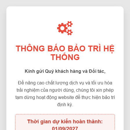
THÔNG BÁO BẢO TRÌ HỆ
THỐNG
Kính gửi Quý khách hàng và Đối tác,
Để nâng cao chất lượng dịch vụ và tối ưu hóa
trải nghiệm của người dùng, chúng tôi xin phép
tạm dừng hoạt động website để thực hiện bảo trì
định kỳ.
Thời gian dự kiến hoàn thành:
01/09/2027