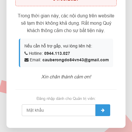
Trong thời gian này, các nội dung trên website
sẽ tạm thời không khả dụng. Rất mong Quý
khách thông cảm cho sự bất tiện này.
Nếu cần hỗ trợ gấp, vui lòng liên hệ:
Hotline:
0944.113.027
Email:
cauberongdo84vn43@gmail.com
Xin chân thành cảm ơn!
Đăng nhập dành cho Quản trị viên: