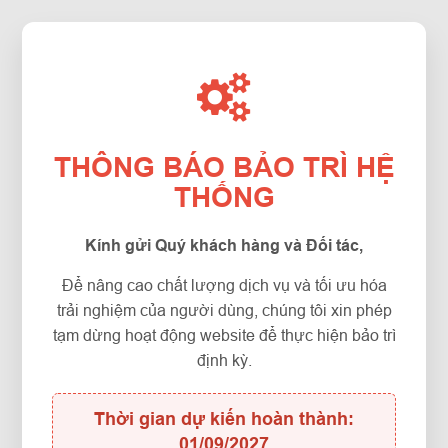
THÔNG BÁO BẢO TRÌ HỆ
THỐNG
Kính gửi Quý khách hàng và Đối tác,
Để nâng cao chất lượng dịch vụ và tối ưu hóa
trải nghiệm của người dùng, chúng tôi xin phép
tạm dừng hoạt động website để thực hiện bảo trì
định kỳ.
Thời gian dự kiến hoàn thành:
01/09/2027