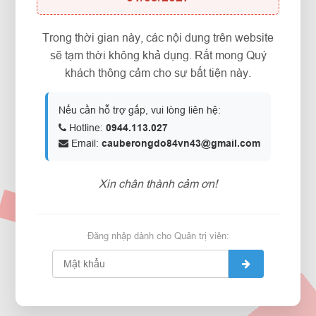
Trong thời gian này, các nội dung trên website
sẽ tạm thời không khả dụng. Rất mong Quý
khách thông cảm cho sự bất tiện này.
Nếu cần hỗ trợ gấp, vui lòng liên hệ:
Hotline:
0944.113.027
Email:
cauberongdo84vn43@gmail.com
Xin chân thành cảm ơn!
Đăng nhập dành cho Quản trị viên: